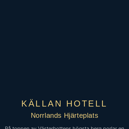
KÄLLAN HOTELL
Norrlands Hjärteplats
På toppen av Västerbottens högsta berg porlar en