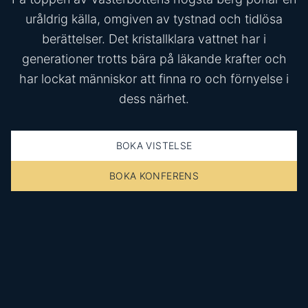
uråldrig källa, omgiven av tystnad och tidlösa
berättelser. Det kristallklara vattnet har i
generationer trotts bära på läkande krafter och
har lockat människor att finna ro och förnyelse i
dess närhet.
BOKA VISTELSE
BOKA KONFERENS