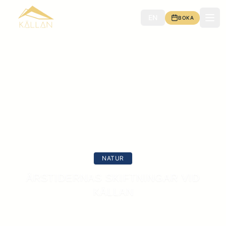
EN
BOKA
Meny
NATUR
ÅRSTIDERNAS SKIFTNINGAR VID
KÄLLAN