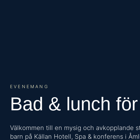
EVENEMANG
Bad & lunch för
Välkommen till en mysig och avkopplande s
barn på Källan Hotell, Spa & konferens i Åml