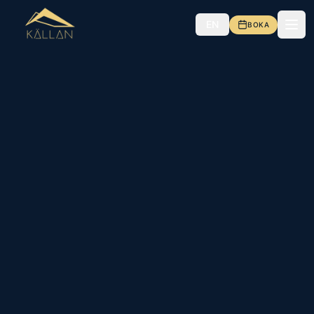
EN
BOKA
Meny